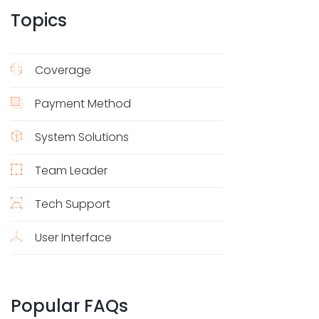
Topics
Coverage
Payment Method
System Solutions
Team Leader
Tech Support
User Interface
Popular
FAQs