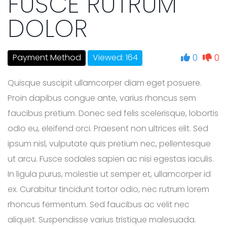
FUSCE RUTRUM
DOLOR
0
0
Payment Method
Viewed: 164
Quisque suscipit ullamcorper diam eget posuere.
Proin dapibus congue ante, varius rhoncus sem
faucibus pretium. Donec sed felis scelerisque, lobortis
odio eu, eleifend orci. Praesent non ultrices elit. Sed
ipsum nisl, vulputate quis pretium nec, pellentesque
ut arcu. Fusce sodales sapien ac nisi egestas iaculis.
In ligula purus, molestie ut semper et, ullamcorper id
ex. Curabitur tincidunt tortor odio, nec rutrum lorem
rhoncus fermentum. Sed faucibus ac velit nec
aliquet. Suspendisse varius tristique malesuada.